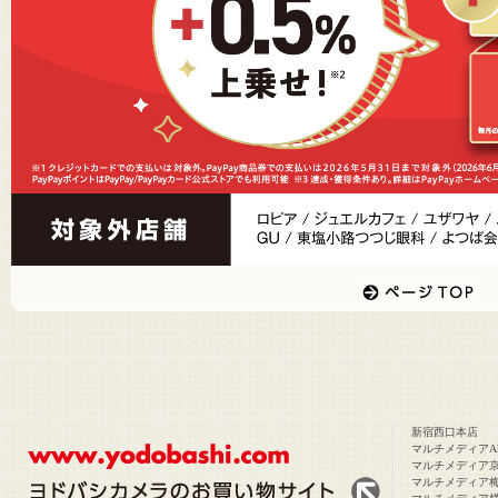
新宿西口本店
マルチメディアAk
マルチメディア
マルチメディア