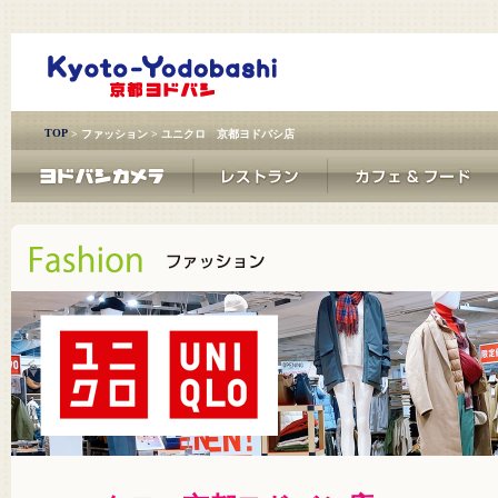
TOP
>
ファッション
> ユニクロ 京都ヨドバシ店