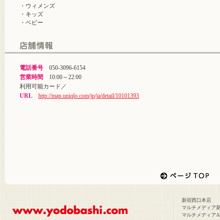
・ウィメンズ
・キッズ
・ベビー
電話番号
050-3096-6154
営業時間
10:00～22:00
利用可能カード／
URL
http://map.uniqlo.com/jp/ja/detail/10101393
新宿西口本店
マルチメディア
マルチメディアAk