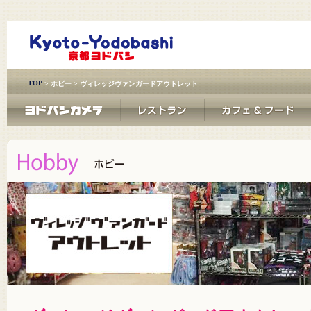
TOP
>
ホビー
> ヴィレッジヴァンガードアウトレット