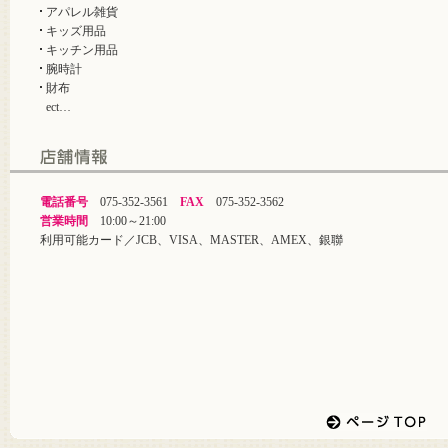
アパレル雑貨
キッズ用品
キッチン用品
腕時計
財布
ect…
電話番号
075-352-3561
FAX
075-352-3562
営業時間
10:00～21:00
利用可能カード／JCB、VISA、MASTER、AMEX、銀聯